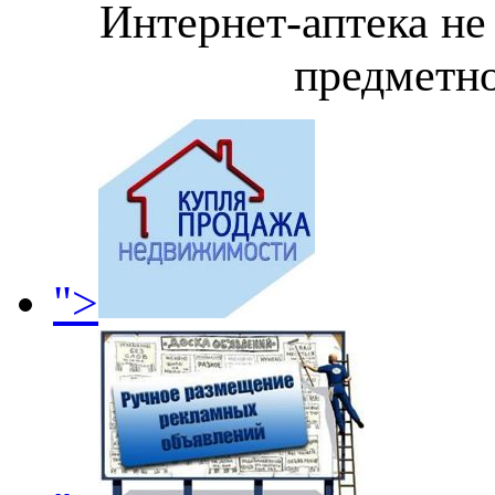
Интернет-аптека не
предметно
">