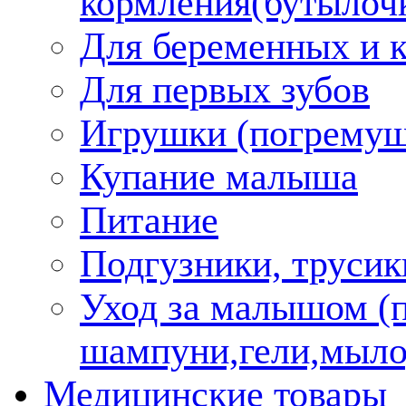
кормления(бутылоч
Для беременных и 
Для первых зубов
Игрушки (погремуш
Купание малыша
Питание
Подгузники, трусик
Уход за малышом (
шампуни,гели,мыло
Медицинские товары