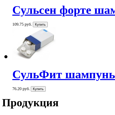
Сульсен форте шам
109.75 руб.
СульФит шампунь п
76.20 руб.
Продукция