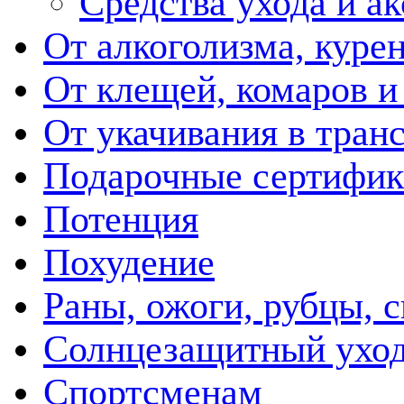
Средства ухода и а
От алкоголизма, куре
От клещей, комаров и
От укачивания в тран
Подарочные сертифик
Потенция
Похудение
Раны, ожоги, рубцы, 
Солнцезащитный ухо
Спортсменам