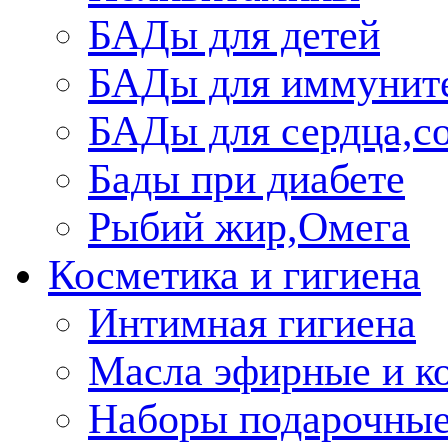
БАДы для детей
БАДы для иммунит
БАДы для сердца,со
Бады при диабете
Рыбий жир,Омега
Косметика и гигиена
Интимная гигиена
Масла эфирные и к
Наборы подарочные