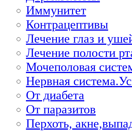
Иммунитет
Контрацептивы
Лечение глаз и уше
Лечение полости рт
Мочеполовая систе
Нервная система.У
От диабета
От паразитов
Перхоть, акне,выпа