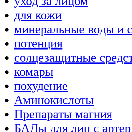
уход за лицом
для кожи
минеральные воды и 
потенция
солцезащитные средс
комары
похудение
Аминокислоты
Препараты магния
БАДы для лиц с артер