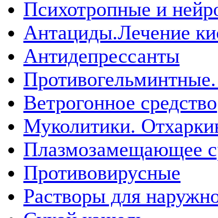
Психотропные и нейр
Антациды.Лечение ки
Антидепрессанты
Противогельминтные.
Ветрогонное средство
Муколитики. Отхарк
Плазмозамещающее ср
Противовирусные
Растворы для наружн