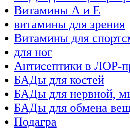
Витамины А и Е
витамины для зрения
Витамины для спортс
для ног
Антисептики в ЛОР-п
БАДы для костей
БАДы для нервной, 
БАДы для обмена вещ
Подагра