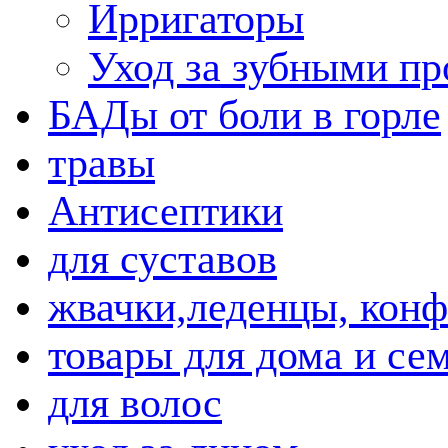
Ирригаторы
Уход за зубными пр
БАДы от боли в горле
травы
Антисептики
для суставов
жвачки,леденцы, кон
товары для дома и се
для волос