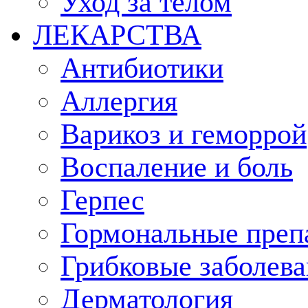
Уход за телом
ЛЕКАРСТВА
Антибиотики
Аллергия
Варикоз и геморрой
Воспаление и боль
Герпес
Гормональные преп
Грибковые заболева
Дерматология