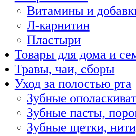
Витамины и добавк
Л-карнитин
Пластыри
Товары для дома и се
Травы, чаи, сборы
Уход за полостью рта
Зубные ополаскива
Зубные пасты, пор
Зубные щетки, нити