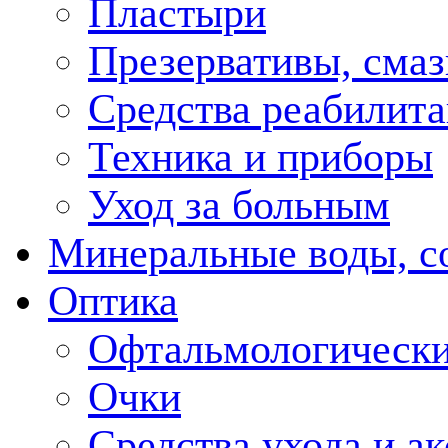
Пластыри
Презервативы, смаз
Средства реабилит
Техника и приборы
Уход за больным
Минеральные воды, с
Оптика
Офтальмологически
Очки
Средства ухода и а