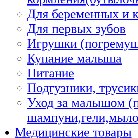
Для беременных и 
Для первых зубов
Игрушки (погремуш
Купание малыша
Питание
Подгузники, трусик
Уход за малышом (
шампуни,гели,мыло
Медицинские товары