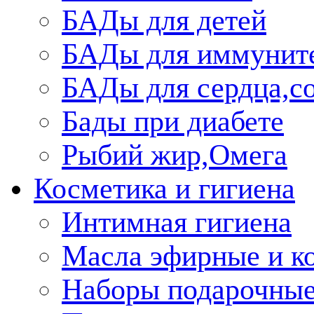
БАДы для детей
БАДы для иммунит
БАДы для сердца,со
Бады при диабете
Рыбий жир,Омега
Косметика и гигиена
Интимная гигиена
Масла эфирные и к
Наборы подарочные