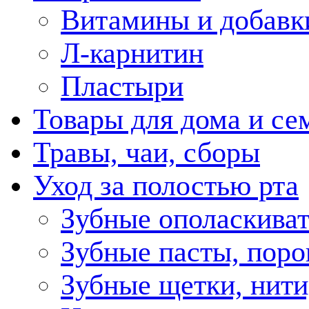
Витамины и добавк
Л-карнитин
Пластыри
Товары для дома и се
Травы, чаи, сборы
Уход за полостью рта
Зубные ополаскива
Зубные пасты, пор
Зубные щетки, нити