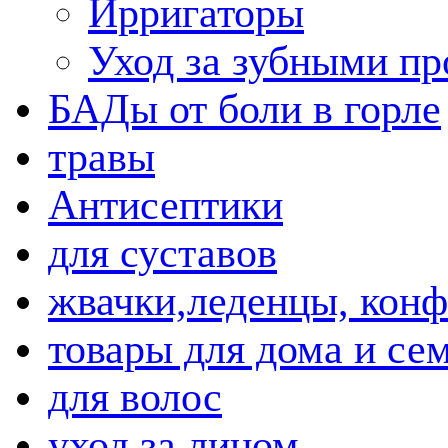
Ирригаторы
Уход за зубными пр
БАДы от боли в горле
травы
Антисептики
для суставов
жвачки,леденцы, кон
товары для дома и се
для волос
уход за лицом