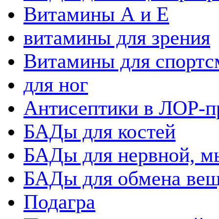
Витамины А и Е
витамины для зрения
Витамины для спортс
для ног
Антисептики в ЛОР-п
БАДы для костей
БАДы для нервной, 
БАДы для обмена вещ
Подагра