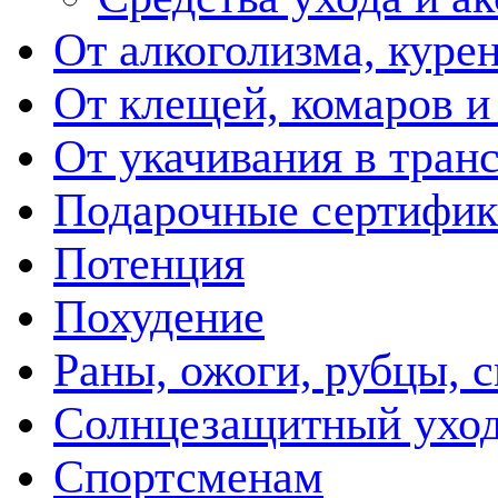
От алкоголизма, куре
От клещей, комаров и
От укачивания в тран
Подарочные сертифик
Потенция
Похудение
Раны, ожоги, рубцы, 
Солнцезащитный ухо
Спортсменам