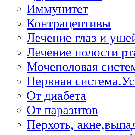
Иммунитет
Контрацептивы
Лечение глаз и уше
Лечение полости рт
Мочеполовая систе
Нервная система.У
От диабета
От паразитов
Перхоть, акне,выпа