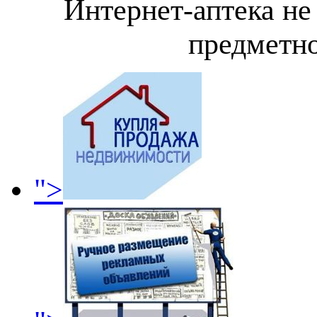
Интернет-аптека не
предметно
">