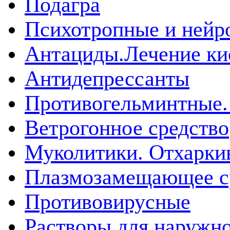
Подагра
Психотропные и нейр
Антациды.Лечение ки
Антидепрессанты
Противогельминтные.
Ветрогонное средство
Муколитики. Отхарк
Плазмозамещающее ср
Противовирусные
Растворы для наружн