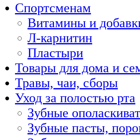
Спортсменам
Витамины и добавк
Л-карнитин
Пластыри
Товары для дома и се
Травы, чаи, сборы
Уход за полостью рта
Зубные ополаскива
Зубные пасты, пор