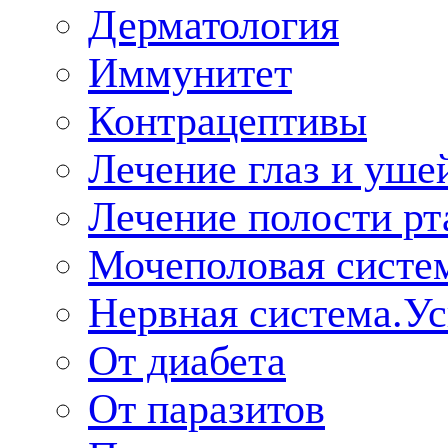
Дерматология
Иммунитет
Контрацептивы
Лечение глаз и уше
Лечение полости рт
Мочеполовая систе
Нервная система.У
От диабета
От паразитов