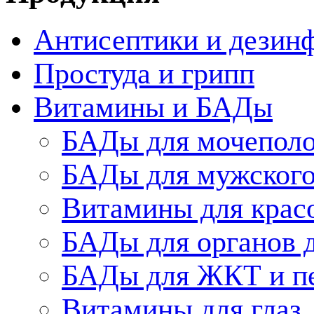
Антисептики и дезин
Простуда и грипп
Витамины и БАДы
БАДы для мочеполо
БАДы для мужского
Витамины для крас
БАДы для органов 
БАДы для ЖКТ и п
Витамины для глаз