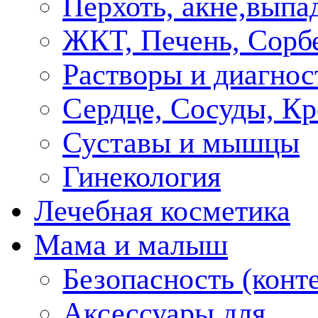
Перхоть, акне,выпа
ЖКТ, Печень, Сорб
Растворы и диагнос
Сердце, Сосуды, Кр
Суставы и мышцы
Гинекология
Лечебная косметика
Мама и малыш
Безопасность (конт
Аксессуары для