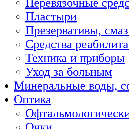
Перевязочные средс
Пластыри
Презервативы, смаз
Средства реабилит
Техника и приборы
Уход за больным
Минеральные воды, с
Оптика
Офтальмологически
Очки