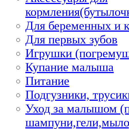
кормления(бутылоч
Для беременных и 
Для первых зубов
Игрушки (погремуш
Купание малыша
Питание
Подгузники, трусик
Уход за малышом (
шампуни,гели,мыло