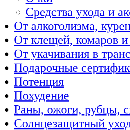
Средства ухода и а
От алкоголизма, куре
От клещей, комаров и
От укачивания в тран
Подарочные сертифик
Потенция
Похудение
Раны, ожоги, рубцы, 
Солнцезащитный ухо