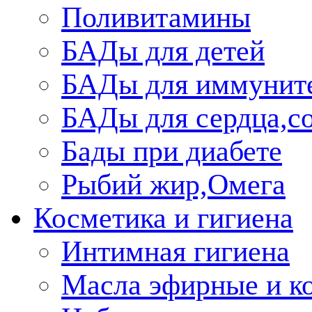
Поливитамины
БАДы для детей
БАДы для иммунит
БАДы для сердца,со
Бады при диабете
Рыбий жир,Омега
Косметика и гигиена
Интимная гигиена
Масла эфирные и к