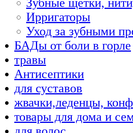
Зубные щетки, нити
Ирригаторы
Уход за зубными пр
БАДы от боли в горле
травы
Антисептики
для суставов
жвачки,леденцы, кон
товары для дома и се
для волос