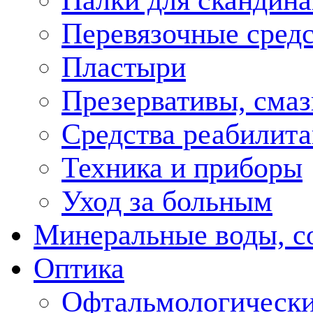
Палки для скандина
Перевязочные средс
Пластыри
Презервативы, смаз
Средства реабилит
Техника и приборы
Уход за больным
Минеральные воды, с
Оптика
Офтальмологически