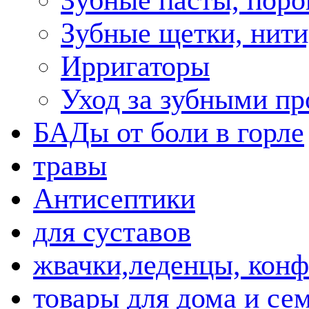
Зубные пасты, пор
Зубные щетки, нити
Ирригаторы
Уход за зубными пр
БАДы от боли в горле
травы
Антисептики
для суставов
жвачки,леденцы, кон
товары для дома и се