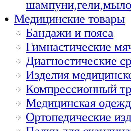
шампуни,гели,мыло
Медицинские товары
Бандажи и пояса
Гимнастические мя
Диагностические ср
Изделия медицинско
Компрессионный т
Медицинская одежд
Ортопедические из