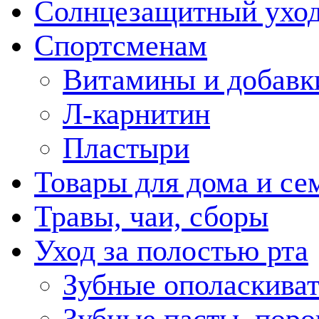
Солнцезащитный ухо
Спортсменам
Витамины и добавк
Л-карнитин
Пластыри
Товары для дома и се
Травы, чаи, сборы
Уход за полостью рта
Зубные ополаскива