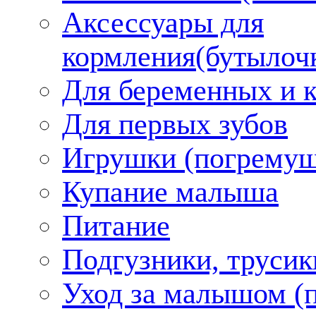
Аксессуары для
кормления(бутылоч
Для беременных и 
Для первых зубов
Игрушки (погремуш
Купание малыша
Питание
Подгузники, трусик
Уход за малышом (