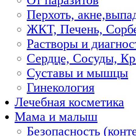
От паразитов
Перхоть, акне,выпа
ЖКТ, Печень, Сорб
Растворы и диагнос
Сердце, Сосуды, Кр
Суставы и мышцы
Гинекология
Лечебная косметика
Мама и малыш
Безопасность (конт