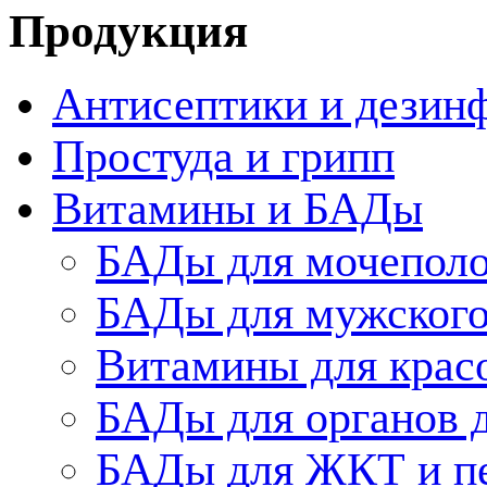
Продукция
Антисептики и дезин
Простуда и грипп
Витамины и БАДы
БАДы для мочеполо
БАДы для мужского
Витамины для крас
БАДы для органов 
БАДы для ЖКТ и п