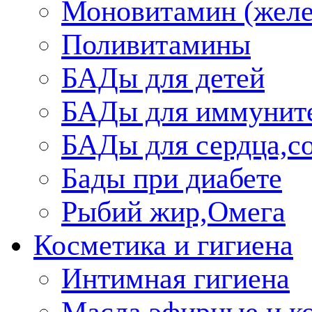
Моновитамин (желе
Поливитамины
БАДы для детей
БАДы для иммунит
БАДы для сердца,со
Бады при диабете
Рыбий жир,Омега
Косметика и гигиена
Интимная гигиена