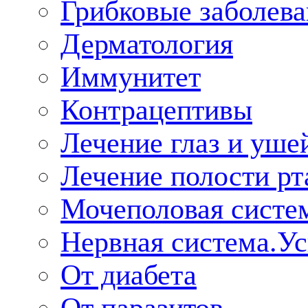
Грибковые заболева
Дерматология
Иммунитет
Контрацептивы
Лечение глаз и уше
Лечение полости рт
Мочеполовая систе
Нервная система.У
От диабета