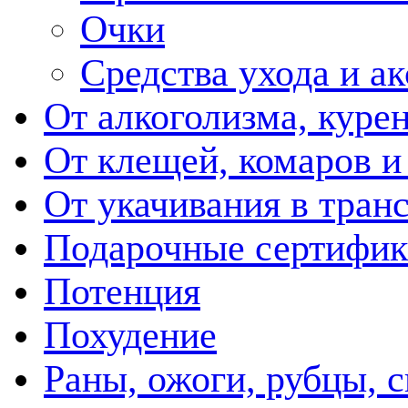
Очки
Средства ухода и а
От алкоголизма, куре
От клещей, комаров и
От укачивания в тран
Подарочные сертифик
Потенция
Похудение
Раны, ожоги, рубцы, 