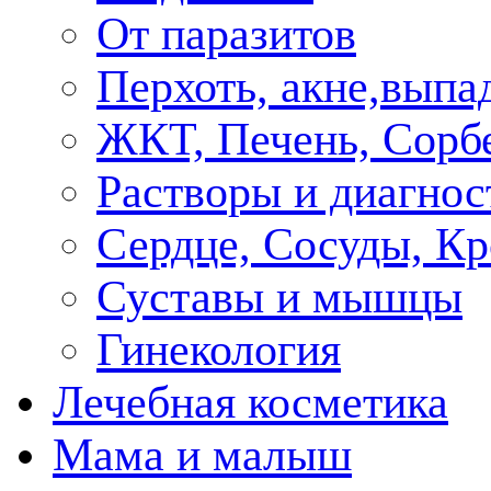
От паразитов
Перхоть, акне,выпа
ЖКТ, Печень, Сорб
Растворы и диагнос
Сердце, Сосуды, Кр
Суставы и мышцы
Гинекология
Лечебная косметика
Мама и малыш