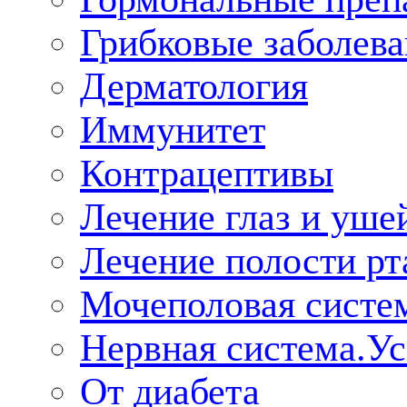
Грибковые заболева
Дерматология
Иммунитет
Контрацептивы
Лечение глаз и уше
Лечение полости рт
Мочеполовая систе
Нервная система.У
От диабета