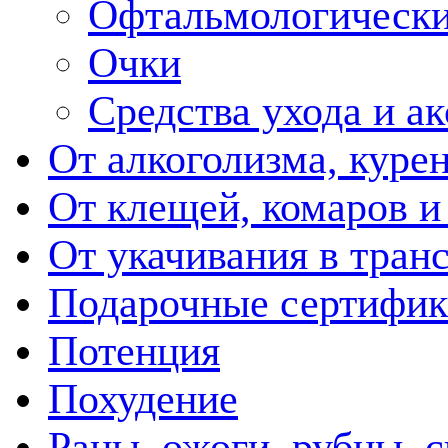
Офтальмологически
Очки
Средства ухода и а
От алкоголизма, куре
От клещей, комаров и
От укачивания в тран
Подарочные сертифик
Потенция
Похудение
Раны, ожоги, рубцы, 