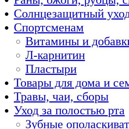
Солнцезащитный ухо
Спортсменам
Витамины и добавк
Л-карнитин
Пластыри
Товары для дома и се
Травы, чаи, сборы
Уход за полостью рта
Зубные ополаскива