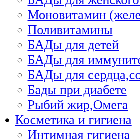
Моновитамин (желе
Поливитамины
БАДы для детей
БАДы для иммунит
БАДы для сердца,со
Бады при диабете
Рыбий жир,Омега
Косметика и гигиена
Интимная гигиена