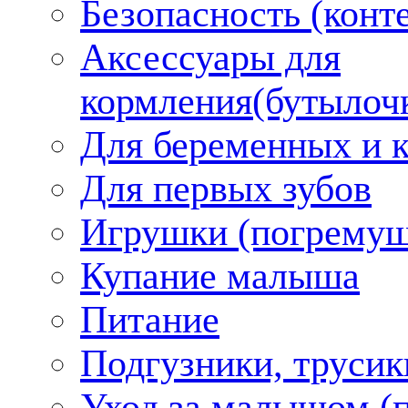
Безопасность (конт
Аксессуары для
кормления(бутылоч
Для беременных и 
Для первых зубов
Игрушки (погремуш
Купание малыша
Питание
Подгузники, трусик
Уход за малышом (