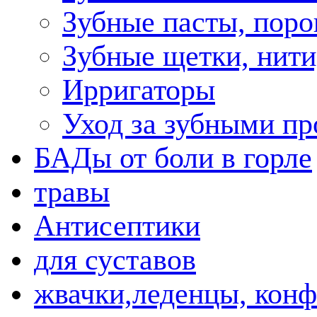
Зубные пасты, пор
Зубные щетки, нити
Ирригаторы
Уход за зубными пр
БАДы от боли в горле
травы
Антисептики
для суставов
жвачки,леденцы, кон