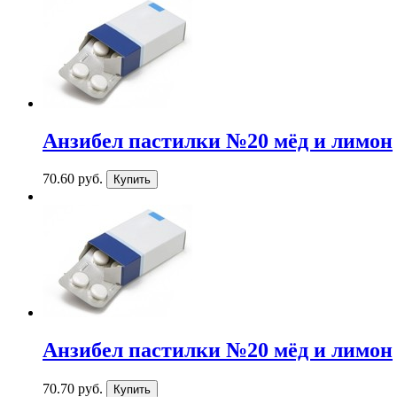
Анзибел пастилки №20 мёд и лимон
70.60 руб.
Анзибел пастилки №20 мёд и лимон
70.70 руб.