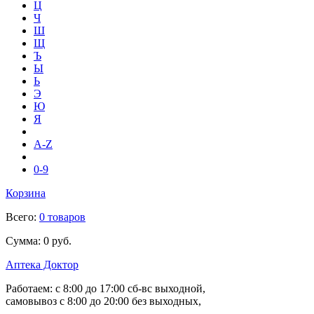
Ц
Ч
Ш
Щ
Ъ
Ы
Ь
Э
Ю
Я
A-Z
0-9
Корзина
Всего:
0 товаров
Сумма:
0 руб.
Аптека Доктор
Работаем:
с 8:00 до 17:00
сб-вс выходной,
самовывоз
с 8:00 до 20:00
без выходных,