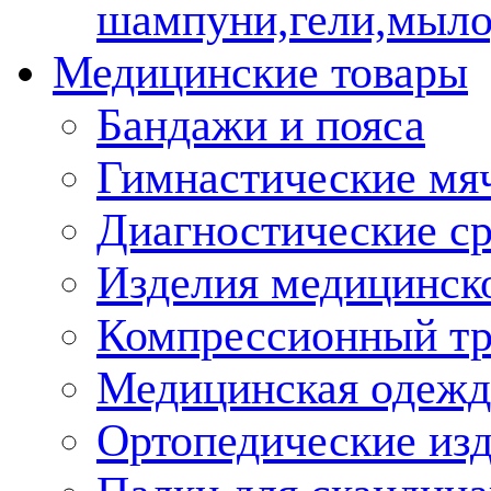
шампуни,гели,мыло
Медицинские товары
Бандажи и пояса
Гимнастические мя
Диагностические ср
Изделия медицинско
Компрессионный т
Медицинская одежд
Ортопедические из