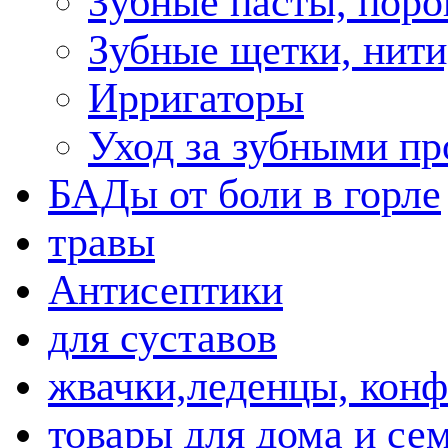
Зубные пасты, пор
Зубные щетки, нити
Ирригаторы
Уход за зубными пр
БАДы от боли в горле
травы
Антисептики
для суставов
жвачки,леденцы, кон
товары для дома и се