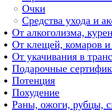
Очки
Средства ухода и а
От алкоголизма, куре
От клещей, комаров и
От укачивания в тран
Подарочные сертифик
Потенция
Похудение
Раны, ожоги, рубцы, 