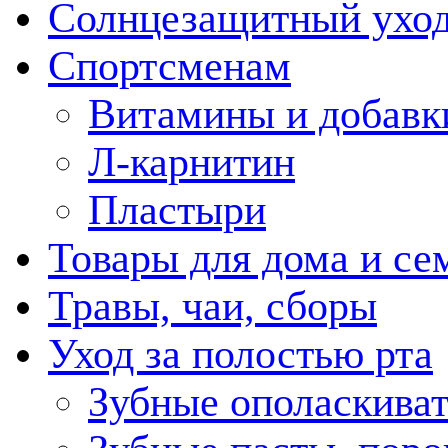
Солнцезащитный ухо
Спортсменам
Витамины и добавк
Л-карнитин
Пластыри
Товары для дома и се
Травы, чаи, сборы
Уход за полостью рта
Зубные ополаскива