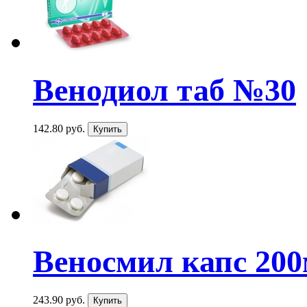
Венодиол таб №30
142.80 руб.
Веносмил капс 200
243.90 руб.