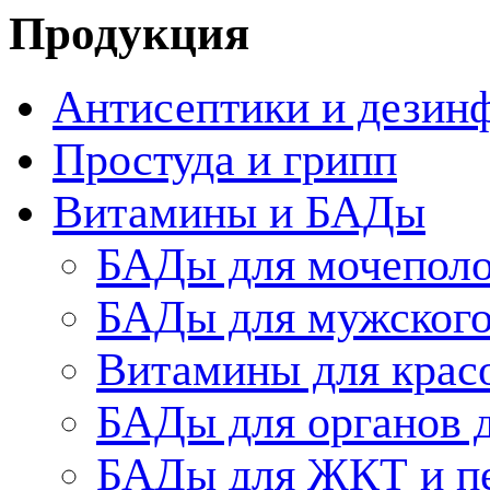
Продукция
Антисептики и дезин
Простуда и грипп
Витамины и БАДы
БАДы для мочеполо
БАДы для мужского
Витамины для крас
БАДы для органов 
БАДы для ЖКТ и п