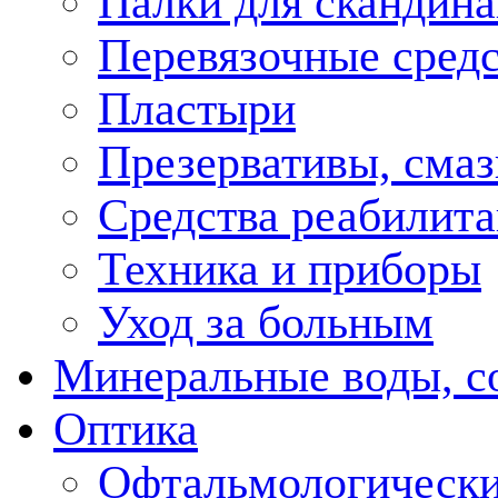
Палки для скандина
Перевязочные средс
Пластыри
Презервативы, смаз
Средства реабилит
Техника и приборы
Уход за больным
Минеральные воды, с
Оптика
Офтальмологически