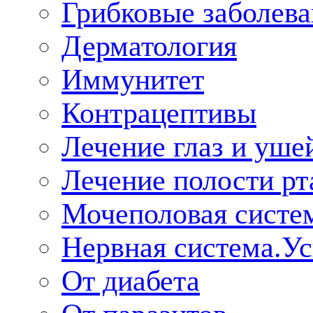
Грибковые заболева
Дерматология
Иммунитет
Контрацептивы
Лечение глаз и уше
Лечение полости рт
Мочеполовая систе
Нервная система.У
От диабета