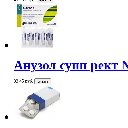
Анузол супп рект 
33.45 руб.