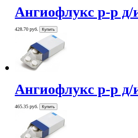
Ангиофлукс р-р д/
428.70 руб.
Ангиофлукс р-р д/
465.35 руб.