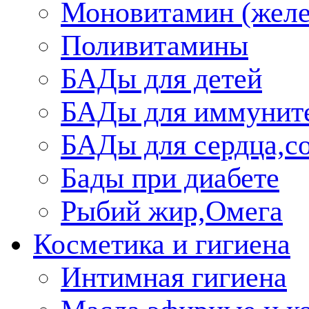
Моновитамин (желе
Поливитамины
БАДы для детей
БАДы для иммунит
БАДы для сердца,со
Бады при диабете
Рыбий жир,Омега
Косметика и гигиена
Интимная гигиена