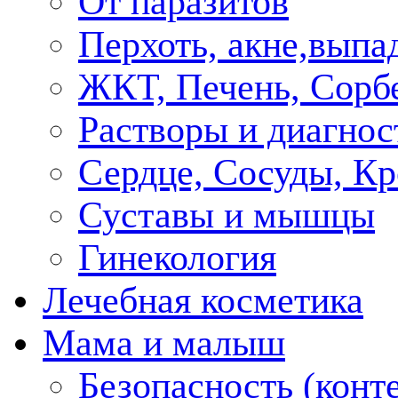
От паразитов
Перхоть, акне,выпа
ЖКТ, Печень, Сорб
Растворы и диагнос
Сердце, Сосуды, Кр
Суставы и мышцы
Гинекология
Лечебная косметика
Мама и малыш
Безопасность (конт