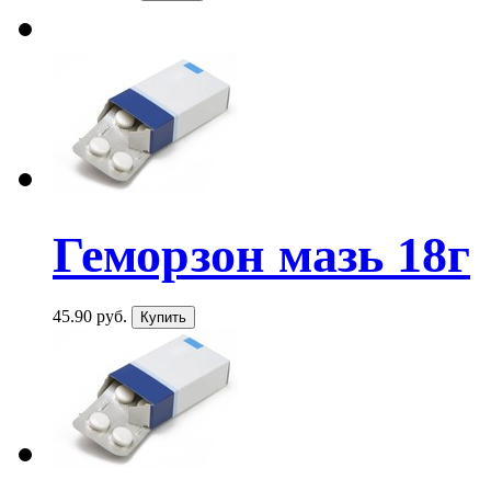
Геморзон мазь 18г
45.90 руб.