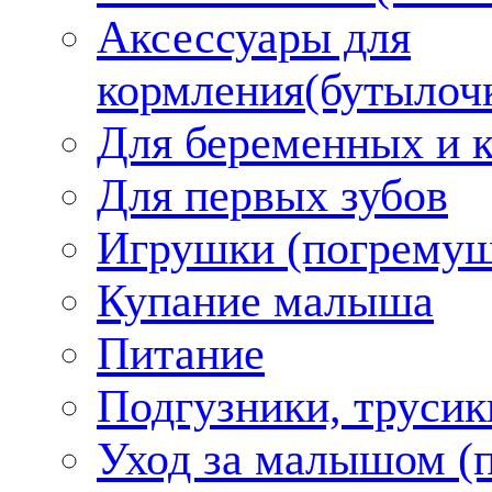
Аксессуары для
кормления(бутылоч
Для беременных и 
Для первых зубов
Игрушки (погремуш
Купание малыша
Питание
Подгузники, трусик
Уход за малышом (