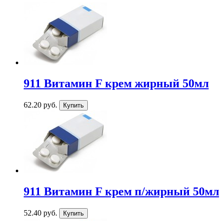
911 Витамин F крем жирный 50мл
62.20 руб.
911 Витамин F крем п/жирный 50мл
52.40 руб.