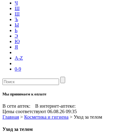
Ч
Ш
Щ
Ъ
Ы
Ь
Э
Ю
Я
A-Z
0-9
Мы принимаем к оплате
В сети аптек:
В интернет-аптеке:
Цены соответствуют 06.08.26 09:35
Главная
>
Косметика и гигиена
>
Уход за телом
Уход за телом