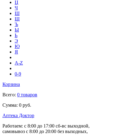
Ц
Ч
Ш
Щ
Ъ
Ы
Ь
Э
Ю
Я
A-Z
0-9
Корзина
Всего:
0 товаров
Сумма:
0 руб.
Аптека Доктор
Работаем:
с 8:00 до 17:00
сб-вс выходной,
самовывоз
с 8:00 до 20:00
без выходных,