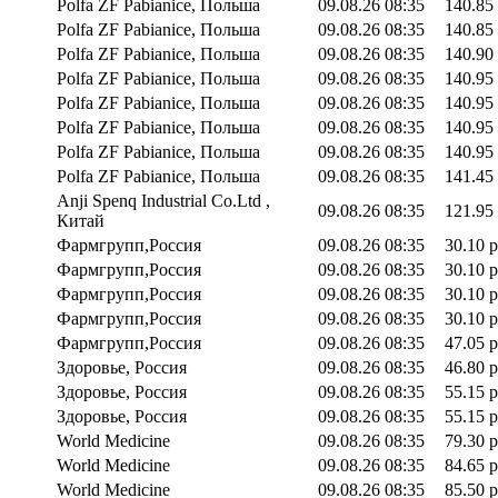
Polfa ZF Pabianice, Польша
09.08.26 08:35
140.85
Polfa ZF Pabianice, Польша
09.08.26 08:35
140.85
Polfa ZF Pabianice, Польша
09.08.26 08:35
140.90
Polfa ZF Pabianice, Польша
09.08.26 08:35
140.95
Polfa ZF Pabianice, Польша
09.08.26 08:35
140.95
Polfa ZF Pabianice, Польша
09.08.26 08:35
140.95
Polfa ZF Pabianice, Польша
09.08.26 08:35
140.95
Polfa ZF Pabianice, Польша
09.08.26 08:35
141.45
Anji Spenq Industrial Co.Ltd ,
09.08.26 08:35
121.95
Китай
Фармгрупп,Россия
09.08.26 08:35
30.10 р
Фармгрупп,Россия
09.08.26 08:35
30.10 р
Фармгрупп,Россия
09.08.26 08:35
30.10 р
Фармгрупп,Россия
09.08.26 08:35
30.10 р
Фармгрупп,Россия
09.08.26 08:35
47.05 р
Здоровье, Россия
09.08.26 08:35
46.80 р
Здоровье, Россия
09.08.26 08:35
55.15 р
Здоровье, Россия
09.08.26 08:35
55.15 р
World Medicine
09.08.26 08:35
79.30 р
World Medicine
09.08.26 08:35
84.65 р
World Medicine
09.08.26 08:35
85.50 р