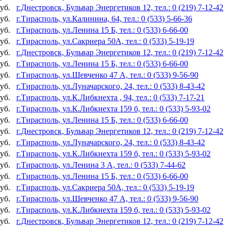
уб.
г.Днестровск, Бульвар Энергетиков 12, тел.: 0 (219) 7-12-42
уб.
г.Тирасполь, ул.Калинина, 64, тел.: 0 (533) 5-66-36
уб.
г.Тирасполь, ул.Ленина 15 Б, тел.: 0 (533) 6-66-00
уб.
г.Тирасполь, ул.Сакриера 50А, тел.: 0 (533) 5-19-19
уб.
г.Днестровск, Бульвар Энергетиков 12, тел.: 0 (219) 7-12-42
уб.
г.Тирасполь, ул.Ленина 15 Б, тел.: 0 (533) 6-66-00
уб.
г.Тирасполь, ул.Шевченко 47 А, тел.: 0 (533) 9-56-90
уб.
г.Тирасполь, ул.Луначарского, 24, тел.: 0 (533) 8-43-42
уб.
г.Тирасполь, ул.К.Либкнехта , 94, тел.: 0 (533) 7-17-21
уб.
г.Тирасполь, ул.К.Либкнехта 159 б, тел.: 0 (533) 5-93-02
уб.
г.Тирасполь, ул.Ленина 15 Б, тел.: 0 (533) 6-66-00
уб.
г.Днестровск, Бульвар Энергетиков 12, тел.: 0 (219) 7-12-42
уб.
г.Тирасполь, ул.Луначарского, 24, тел.: 0 (533) 8-43-42
уб.
г.Тирасполь, ул.К.Либкнехта 159 б, тел.: 0 (533) 5-93-02
уб.
г.Тирасполь, ул.Ленина 3 А, тел.: 0 (533) 7-44-62
уб.
г.Тирасполь, ул.Ленина 15 Б, тел.: 0 (533) 6-66-00
уб.
г.Тирасполь, ул.Сакриера 50А, тел.: 0 (533) 5-19-19
уб.
г.Тирасполь, ул.Шевченко 47 А, тел.: 0 (533) 9-56-90
уб.
г.Тирасполь, ул.К.Либкнехта 159 б, тел.: 0 (533) 5-93-02
уб.
г.Днестровск, Бульвар Энергетиков 12, тел.: 0 (219) 7-12-42