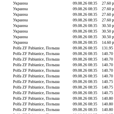
Украина
09.08.26 08:35
27.60 р
Украина
09.08.26 08:35
27.60 р
Украина
09.08.26 08:35
27.60 р
Украина
09.08.26 08:35
27.60 р
Украина
09.08.26 08:35
30.50 р
Украина
09.08.26 08:35
30.50 р
Украина
09.08.26 08:35
30.50 р
Украина
09.08.26 08:35
14.60 р
Polfa ZF Pabianice, Польша
09.08.26 08:35
131.95
Polfa ZF Pabianice, Польша
09.08.26 08:35
140.70
Polfa ZF Pabianice, Польша
09.08.26 08:35
140.70
Polfa ZF Pabianice, Польша
09.08.26 08:35
140.70
Polfa ZF Pabianice, Польша
09.08.26 08:35
140.70
Polfa ZF Pabianice, Польша
09.08.26 08:35
140.70
Polfa ZF Pabianice, Польша
09.08.26 08:35
140.75
Polfa ZF Pabianice, Польша
09.08.26 08:35
140.75
Polfa ZF Pabianice, Польша
09.08.26 08:35
140.75
Polfa ZF Pabianice, Польша
09.08.26 08:35
140.80
Polfa ZF Pabianice, Польша
09.08.26 08:35
140.80
Polfa ZF Pabianice, Польша
09.08.26 08:35
140.80