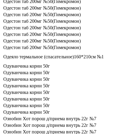
Одестон таб 200мг №50(Гимекромон)
Одестон таб 200мг №50(Гимекромон)
Одестон таб 200мг №50(Гимекромон)
Одестон таб 200мг №50(Гимекромон)
Одестон таб 200мг №50(Гимекромон)
Одестон таб 200мг №50(Гимекромон)
Одестон таб 200мг №50(Гимекромон)
Одестон таб 200мг №50(Гимекромон)
Одеяло термальное (спасательное)160*210см №1
Одуванчика корни 50г
Одуванчика корни 50г
Одуванчика корни 50г
Одуванчика корни 50г
Одуванчика корни 50г
Одуванчика корни 50г
Одуванчика корни 50г
Одуванчика корни 50г
Ознобин Хот порош д/приема внутрь 22г №7
Ознобин Хот порош д/приема внутрь 22г №7
Ознобин Хот порош д/приема внутрь 22г №7