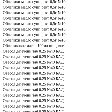
Облепихи масло супп рект 0,5г №10
Облепихи масло супп рект 0,5г №10
Облепихи масло супп рект 0,5г №10
Облепихи масло супп рект 0,5г №10
Облепихи масло супп рект 0,5г №10
Облепихи масло супп рект 0,5г №10
Облепихи масло супп рект 0,5г №10
Облепихи масло супп рект 0,5г №10
Облепиховое масло 100мл пищевое
Овесол д/печени таб 0.25 №40 БАД
Овесол д/печени таб 0.25 №40 БАД
Овесол д/печени таб 0.25 №40 БАД
Овесол д/печени таб 0.25 №40 БАД
Овесол д/печени таб 0.25 №40 БАД
Овесол д/печени таб 0.25 №40 БАД
Овесол д/печени таб 0.25 №40 БАД
Овесол д/печени таб 0.25 №40 БАД
Овесол д/печени таб 0.25 №40 БАД
Овесол д/печени таб 0.25 №40 БАД
Овесол д/печени таб 0.25 №40 БАД
Овесол д/печени таб 0.25 №40 БАД