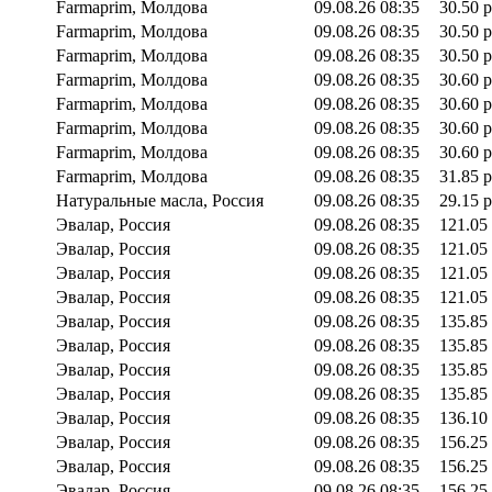
Farmaprim, Молдова
09.08.26 08:35
30.50 р
Farmaprim, Молдова
09.08.26 08:35
30.50 р
Farmaprim, Молдова
09.08.26 08:35
30.50 р
Farmaprim, Молдова
09.08.26 08:35
30.60 р
Farmaprim, Молдова
09.08.26 08:35
30.60 р
Farmaprim, Молдова
09.08.26 08:35
30.60 р
Farmaprim, Молдова
09.08.26 08:35
30.60 р
Farmaprim, Молдова
09.08.26 08:35
31.85 р
Натуральные масла, Россия
09.08.26 08:35
29.15 р
Эвалар, Россия
09.08.26 08:35
121.05
Эвалар, Россия
09.08.26 08:35
121.05
Эвалар, Россия
09.08.26 08:35
121.05
Эвалар, Россия
09.08.26 08:35
121.05
Эвалар, Россия
09.08.26 08:35
135.85
Эвалар, Россия
09.08.26 08:35
135.85
Эвалар, Россия
09.08.26 08:35
135.85
Эвалар, Россия
09.08.26 08:35
135.85
Эвалар, Россия
09.08.26 08:35
136.10
Эвалар, Россия
09.08.26 08:35
156.25
Эвалар, Россия
09.08.26 08:35
156.25
Эвалар, Россия
09.08.26 08:35
156.25