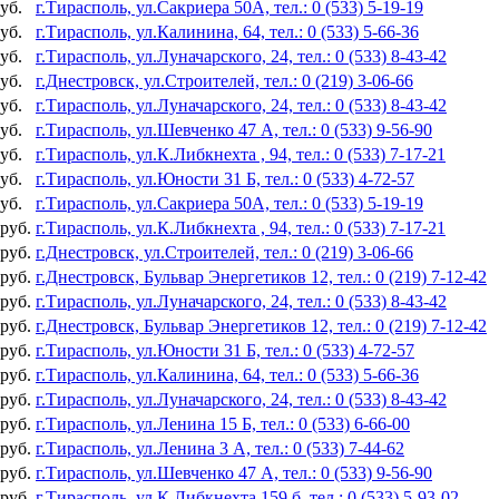
уб.
г.Тирасполь, ул.Сакриера 50А, тел.: 0 (533) 5-19-19
уб.
г.Тирасполь, ул.Калинина, 64, тел.: 0 (533) 5-66-36
уб.
г.Тирасполь, ул.Луначарского, 24, тел.: 0 (533) 8-43-42
уб.
г.Днестровск, ул.Строителей, тел.: 0 (219) 3-06-66
уб.
г.Тирасполь, ул.Луначарского, 24, тел.: 0 (533) 8-43-42
уб.
г.Тирасполь, ул.Шевченко 47 А, тел.: 0 (533) 9-56-90
уб.
г.Тирасполь, ул.К.Либкнехта , 94, тел.: 0 (533) 7-17-21
уб.
г.Тирасполь, ул.Юности 31 Б, тел.: 0 (533) 4-72-57
уб.
г.Тирасполь, ул.Сакриера 50А, тел.: 0 (533) 5-19-19
 руб.
г.Тирасполь, ул.К.Либкнехта , 94, тел.: 0 (533) 7-17-21
 руб.
г.Днестровск, ул.Строителей, тел.: 0 (219) 3-06-66
 руб.
г.Днестровск, Бульвар Энергетиков 12, тел.: 0 (219) 7-12-42
 руб.
г.Тирасполь, ул.Луначарского, 24, тел.: 0 (533) 8-43-42
 руб.
г.Днестровск, Бульвар Энергетиков 12, тел.: 0 (219) 7-12-42
 руб.
г.Тирасполь, ул.Юности 31 Б, тел.: 0 (533) 4-72-57
 руб.
г.Тирасполь, ул.Калинина, 64, тел.: 0 (533) 5-66-36
 руб.
г.Тирасполь, ул.Луначарского, 24, тел.: 0 (533) 8-43-42
 руб.
г.Тирасполь, ул.Ленина 15 Б, тел.: 0 (533) 6-66-00
 руб.
г.Тирасполь, ул.Ленина 3 А, тел.: 0 (533) 7-44-62
 руб.
г.Тирасполь, ул.Шевченко 47 А, тел.: 0 (533) 9-56-90
 руб.
г.Тирасполь, ул.К.Либкнехта 159 б, тел.: 0 (533) 5-93-02