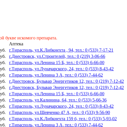
ой букве искомого препарата.
Аптека
уб.
г.Тирасполь, ул.К.Либкнехта , 94, тел.: 0 (533) 7-17-21
уб.
г.Днестровск, ул.Строителей, тел.: 0 (219) 3-06-66
уб.
г.Тирасполь, ул.Ленина 15 Б, тел.: 0 (533) 6-66-00
уб.
г.Тирасполь, ул.Луначарского, 24, тел.: 0 (533) 8-43-42
уб.
г.Тирасполь, ул.Ленина 3 А, тел.: 0 (533) 7-44-62
уб.
г.Днестровск, Бульвар Энергетиков 12, тел.: 0 (219) 7-12-42
уб.
г.Днестровск, Бульвар Энергетиков 12, тел.: 0 (219) 7-12-42
уб.
г.Тирасполь, ул.Ленина 15 Б, тел.: 0 (533) 6-66-00
уб.
г.Тирасполь, ул.Калинина, 64, тел.: 0 (533) 5-66-36
уб.
г.Тирасполь, ул.Луначарского, 24, тел.: 0 (533) 8-43-42
уб.
г.Тирасполь, ул.Шевченко 47 А, тел.: 0 (533) 9-56-90
уб.
г.Тирасполь, ул.К.Либкнехта 159 б, тел.: 0 (533) 5-93-02
уб.
г.Тирасполь, ул.Ленина 3 А, тел.: 0 (533) 7-44-62