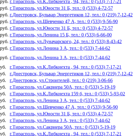
 руб.
г.Тирасполь, ул.К.Либкнехта , 94, тел.: 0 (533) 7-17-21
 руб.
г.Тирасполь, ул.Юности 31 Б, тел.: 0 (533) 4-72-57
 руб.
г.Днестровск, Бульвар Энергетиков 12, тел.: 0 (219) 7-12-42
 руб.
г.Тирасполь, ул.Шевченко 47 А, тел.: 0 (533) 9-56-90
 руб.
г.Тирасполь, ул.Юности 31 Б, тел.: 0 (533) 4-72-57
 руб.
г.Тирасполь, ул.Ленина 15 Б, тел.: 0 (533) 6-66-00
 руб.
г.Тирасполь, ул.Луначарского, 24, тел.: 0 (533) 8-43-42
 руб.
г.Тирасполь, ул.Ленина 3 А, тел.: 0 (533) 7-44-62
 руб.
г.Тирасполь, ул.Ленина 3 А, тел.: 0 (533) 7-44-62
уб.
г.Тирасполь, ул.К.Либкнехта , 94, тел.: 0 (533) 7-17-21
уб.
г.Днестровск, Бульвар Энергетиков 12, тел.: 0 (219) 7-12-42
уб.
г.Днестровск, ул.Строителей, тел.: 0 (219) 3-06-66
уб.
г.Тирасполь, ул.Сакриера 50А, тел.: 0 (533) 5-19-19
уб.
г.Тирасполь, ул.К.Либкнехта 159 б, тел.: 0 (533) 5-93-02
уб.
г.Тирасполь, ул.Ленина 3 А, тел.: 0 (533) 7-44-62
уб.
г.Тирасполь, ул.Шевченко 47 А, тел.: 0 (533) 9-56-90
уб.
г.Тирасполь, ул.Юности 31 Б, тел.: 0 (533) 4-72-57
уб.
г.Тирасполь, ул.Ленина 3 А, тел.: 0 (533) 7-44-62
уб.
г.Тирасполь, ул.Сакриера 50А, тел.: 0 (533) 5-19-19
уб.
г.Тирасполь, ул.К.Либкнехта , 94, тел.: 0 (533) 7-17-21