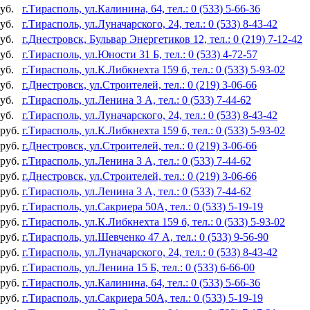
уб.
г.Тирасполь, ул.Калинина, 64, тел.: 0 (533) 5-66-36
уб.
г.Тирасполь, ул.Луначарского, 24, тел.: 0 (533) 8-43-42
уб.
г.Днестровск, Бульвар Энергетиков 12, тел.: 0 (219) 7-12-42
уб.
г.Тирасполь, ул.Юности 31 Б, тел.: 0 (533) 4-72-57
уб.
г.Тирасполь, ул.К.Либкнехта 159 б, тел.: 0 (533) 5-93-02
уб.
г.Днестровск, ул.Строителей, тел.: 0 (219) 3-06-66
уб.
г.Тирасполь, ул.Ленина 3 А, тел.: 0 (533) 7-44-62
уб.
г.Тирасполь, ул.Луначарского, 24, тел.: 0 (533) 8-43-42
 руб.
г.Тирасполь, ул.К.Либкнехта 159 б, тел.: 0 (533) 5-93-02
 руб.
г.Днестровск, ул.Строителей, тел.: 0 (219) 3-06-66
 руб.
г.Тирасполь, ул.Ленина 3 А, тел.: 0 (533) 7-44-62
 руб.
г.Днестровск, ул.Строителей, тел.: 0 (219) 3-06-66
 руб.
г.Тирасполь, ул.Ленина 3 А, тел.: 0 (533) 7-44-62
 руб.
г.Тирасполь, ул.Сакриера 50А, тел.: 0 (533) 5-19-19
 руб.
г.Тирасполь, ул.К.Либкнехта 159 б, тел.: 0 (533) 5-93-02
 руб.
г.Тирасполь, ул.Шевченко 47 А, тел.: 0 (533) 9-56-90
 руб.
г.Тирасполь, ул.Луначарского, 24, тел.: 0 (533) 8-43-42
 руб.
г.Тирасполь, ул.Ленина 15 Б, тел.: 0 (533) 6-66-00
 руб.
г.Тирасполь, ул.Калинина, 64, тел.: 0 (533) 5-66-36
 руб.
г.Тирасполь, ул.Сакриера 50А, тел.: 0 (533) 5-19-19