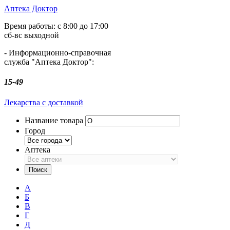
Аптека Доктор
Время работы:
с 8:00 до 17:00
сб-вс выходной
- Информационно-справочная
служба "Аптека Доктор":
15-49
Лекарства с доставкой
Название товара
Город
Аптека
А
Б
В
Г
Д