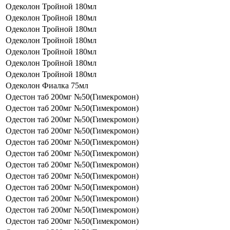
Одеколон Тройной 180мл
Одеколон Тройной 180мл
Одеколон Тройной 180мл
Одеколон Тройной 180мл
Одеколон Тройной 180мл
Одеколон Тройной 180мл
Одеколон Тройной 180мл
Одеколон Фиалка 75мл
Одестон таб 200мг №50(Гимекромон)
Одестон таб 200мг №50(Гимекромон)
Одестон таб 200мг №50(Гимекромон)
Одестон таб 200мг №50(Гимекромон)
Одестон таб 200мг №50(Гимекромон)
Одестон таб 200мг №50(Гимекромон)
Одестон таб 200мг №50(Гимекромон)
Одестон таб 200мг №50(Гимекромон)
Одестон таб 200мг №50(Гимекромон)
Одестон таб 200мг №50(Гимекромон)
Одестон таб 200мг №50(Гимекромон)
Одестон таб 200мг №50(Гимекромон)