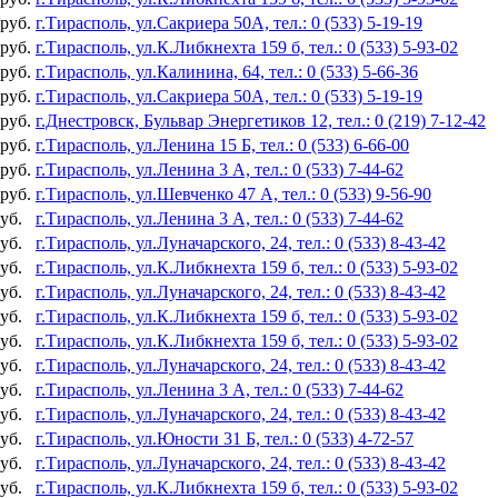
 руб.
г.Тирасполь, ул.Сакриера 50А, тел.: 0 (533) 5-19-19
 руб.
г.Тирасполь, ул.К.Либкнехта 159 б, тел.: 0 (533) 5-93-02
 руб.
г.Тирасполь, ул.Калинина, 64, тел.: 0 (533) 5-66-36
 руб.
г.Тирасполь, ул.Сакриера 50А, тел.: 0 (533) 5-19-19
 руб.
г.Днестровск, Бульвар Энергетиков 12, тел.: 0 (219) 7-12-42
 руб.
г.Тирасполь, ул.Ленина 15 Б, тел.: 0 (533) 6-66-00
 руб.
г.Тирасполь, ул.Ленина 3 А, тел.: 0 (533) 7-44-62
 руб.
г.Тирасполь, ул.Шевченко 47 А, тел.: 0 (533) 9-56-90
уб.
г.Тирасполь, ул.Ленина 3 А, тел.: 0 (533) 7-44-62
уб.
г.Тирасполь, ул.Луначарского, 24, тел.: 0 (533) 8-43-42
уб.
г.Тирасполь, ул.К.Либкнехта 159 б, тел.: 0 (533) 5-93-02
уб.
г.Тирасполь, ул.Луначарского, 24, тел.: 0 (533) 8-43-42
уб.
г.Тирасполь, ул.К.Либкнехта 159 б, тел.: 0 (533) 5-93-02
уб.
г.Тирасполь, ул.К.Либкнехта 159 б, тел.: 0 (533) 5-93-02
уб.
г.Тирасполь, ул.Луначарского, 24, тел.: 0 (533) 8-43-42
уб.
г.Тирасполь, ул.Ленина 3 А, тел.: 0 (533) 7-44-62
уб.
г.Тирасполь, ул.Луначарского, 24, тел.: 0 (533) 8-43-42
уб.
г.Тирасполь, ул.Юности 31 Б, тел.: 0 (533) 4-72-57
уб.
г.Тирасполь, ул.Луначарского, 24, тел.: 0 (533) 8-43-42
уб.
г.Тирасполь, ул.К.Либкнехта 159 б, тел.: 0 (533) 5-93-02