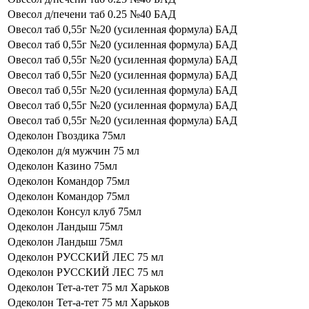
Овесол д/печени таб 0.25 №40 БАД
Овесол таб 0,55г №20 (усиленная формула) БАД
Овесол таб 0,55г №20 (усиленная формула) БАД
Овесол таб 0,55г №20 (усиленная формула) БАД
Овесол таб 0,55г №20 (усиленная формула) БАД
Овесол таб 0,55г №20 (усиленная формула) БАД
Овесол таб 0,55г №20 (усиленная формула) БАД
Овесол таб 0,55г №20 (усиленная формула) БАД
Одеколон Гвоздика 75мл
Одеколон д/я мужчин 75 мл
Одеколон Казино 75мл
Одеколон Командор 75мл
Одеколон Командор 75мл
Одеколон Консул клуб 75мл
Одеколон Ландыш 75мл
Одеколон Ландыш 75мл
Одеколон РУССКИЙ ЛЕС 75 мл
Одеколон РУССКИЙ ЛЕС 75 мл
Одеколон Тет-а-тет 75 мл Харьков
Одеколон Тет-а-тет 75 мл Харьков