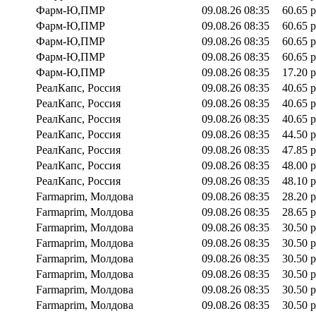
Фарм-Ю,ПМР
09.08.26 08:35
60.65 р
Фарм-Ю,ПМР
09.08.26 08:35
60.65 р
Фарм-Ю,ПМР
09.08.26 08:35
60.65 р
Фарм-Ю,ПМР
09.08.26 08:35
60.65 р
Фарм-Ю,ПМР
09.08.26 08:35
17.20 р
РеалКапс, Россия
09.08.26 08:35
40.65 р
РеалКапс, Россия
09.08.26 08:35
40.65 р
РеалКапс, Россия
09.08.26 08:35
40.65 р
РеалКапс, Россия
09.08.26 08:35
44.50 р
РеалКапс, Россия
09.08.26 08:35
47.85 р
РеалКапс, Россия
09.08.26 08:35
48.00 р
РеалКапс, Россия
09.08.26 08:35
48.10 р
Farmaprim, Молдова
09.08.26 08:35
28.20 р
Farmaprim, Молдова
09.08.26 08:35
28.65 р
Farmaprim, Молдова
09.08.26 08:35
30.50 р
Farmaprim, Молдова
09.08.26 08:35
30.50 р
Farmaprim, Молдова
09.08.26 08:35
30.50 р
Farmaprim, Молдова
09.08.26 08:35
30.50 р
Farmaprim, Молдова
09.08.26 08:35
30.50 р
Farmaprim, Молдова
09.08.26 08:35
30.50 р