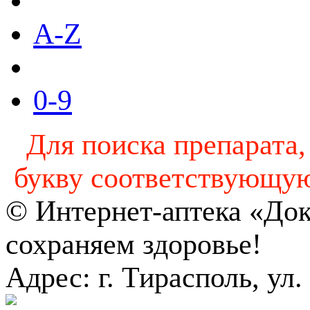
A-Z
0-9
Для поиска препарата,
букву соответствующую
© Интернет-аптека «До
сохраняем здоровье!
Адрес: г. Тирасполь, ул.